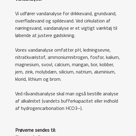
Vi udfører vandanalyse for drikkevand, grundvand,
overfladevand og spildevand. Ved cirkulation af
næringsvand, vandanalyse er et vigtigt værktøj til
løbende at justere gødskning.
Vores vandanalyse omfatter pH, ledningsevne,
nitratkvælstof, ammoniumnitrogen, fosfor, kalium,
magnesium, svovl, calcium, mangan, bor, kobber,
jern, zink, molybdæn, silicium, natrium, aluminium,
klorid, lithium og brom.
Ved råvandsanalyse skal man også bestille analyse
af alkalinitet (vandets bufferkapacitet eller indhold
af hydrogencarbonation HCO3–).
Prøverne sendes til: