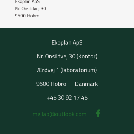
Ekoplan ApS
Nr. Onsildvej 30
9500 Hobro
Ekoplan ApS
Nr. Onsildvej 30 (Kontor)
Ærøvej 1 (laboratorium)
9500 Hobro
Danmark
+45 30 92 17 45
mg.lab@outlook.com