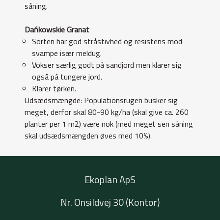
såning.
Dańkowskie Granat
Sorten har god stråstivhed og resistens mod
svampe især meldug.
Vokser særlig godt på sandjord men klarer sig
også på tungere jord.
Klarer tørken.
Udsædsmængde: Populationsrugen busker sig
meget, derfor skal 80-90 kg/ha (skal give ca. 260
planter per 1 m2) være nok (med meget sen såning
skal udsædsmængden øves med 10%).
Ekoplan ApS
Nr. Onsildvej 30 (Kontor)