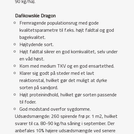
90 kg/ha).
Dańkowskie Dragon
Fremragende populationsrug med gode
kvalitetsparametre til f.eks. højt faldtal og god
bagekvalitet.
Højtydende sort.
Højt faldtal sikrer en god kornkvalitet, selv under
en våd høst.
Korn med medium TKV og en god ensartethed.
Klarer sig godt på steder med et lavt
reaktionstal, hvilket gør det muligt at dyrke
sorten på sandjord.
Højt proteinindhold, hvilket gør sorten passende
til foder.
God modstand overfor sygdomme.
Udsædsmængde: 260 spirende frø pr. 1 m2, hvilket
svarer til ca. 80-90 kg/ha såning i september. Der
anbefales 10% højere udsædsmængde ved senere