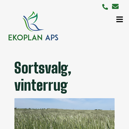
Sortsvalg,
vinterrug